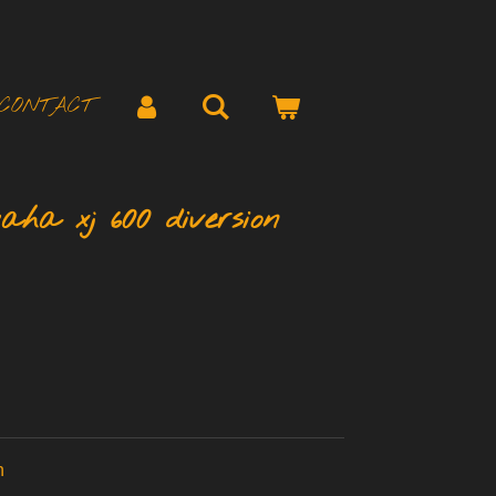
CONTACT
aha xj 600 diversion
n