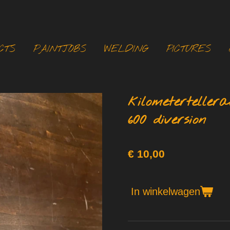
CTS
PAINTJOBS
WELDING
PICTURES
kilometerteller
600 diversion
€ 10,00
In winkelwagen