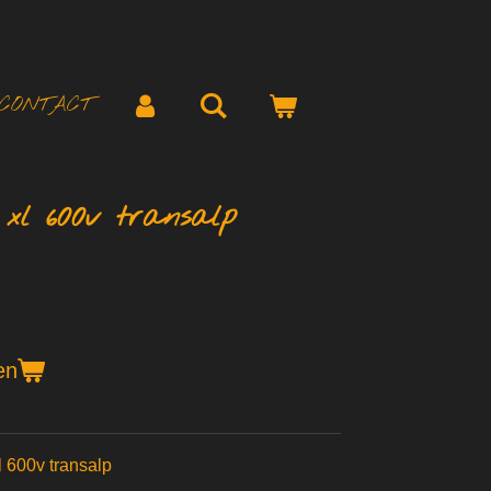
CONTACT
 xl 600v transalp
en
l 600v transalp