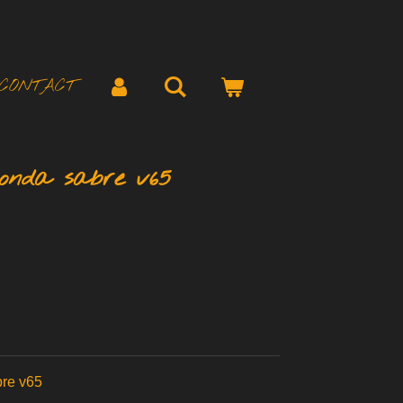
CONTACT
onda sabre v65
bre v65