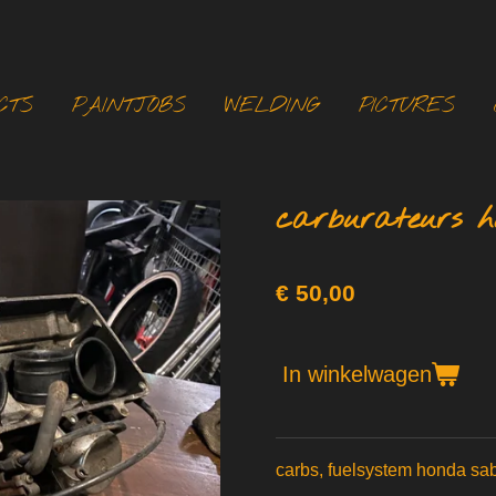
CTS
PAINTJOBS
WELDING
PICTURES
carburateurs h
€ 50,00
In winkelwagen
carbs, fuelsystem honda sa