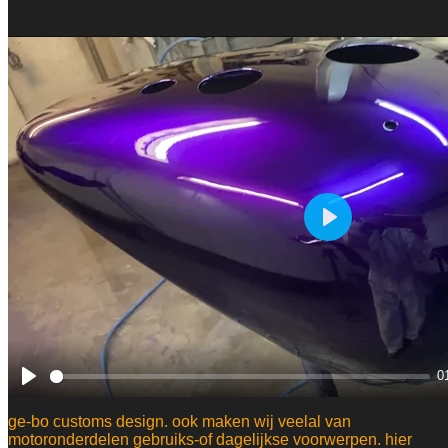
Play
0
Play
ge-bo customs design. ook maken wij veelal van
motoronderdelen gebruiks-of dagelijkse voorwerpen. hier