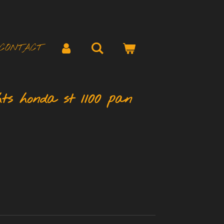
CONTACT
hts honda st 1100 pan