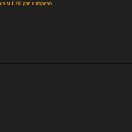
onda st 1100 pan european