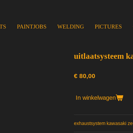
TS
PAINTJOBS
WELDING
PICTURES
uitlaatsysteem k
€ 80,00
In winkelwagen
exhaustsystem kawasaki ze