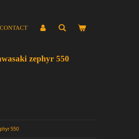
CONTACT
awasaki zephyr 550
phyr 550