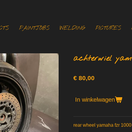
CTS
PAINTJOBS
WELDING
PICTURES
achterwiel yam
€ 80,00
In winkelwagen
rear wheel yamaha fzr 1000