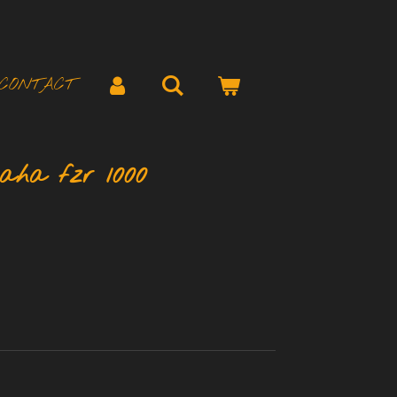
CONTACT
aha fzr 1000