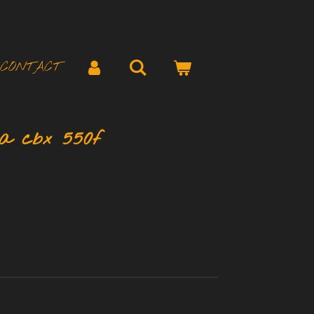
CONTACT
da cbx 550f