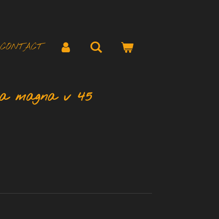
CONTACT
da magna v 45