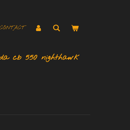
CONTACT
nda cb 550 nighthawk