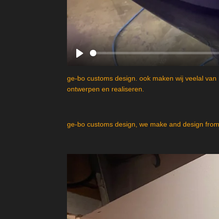
P
l
ge-bo customs design. ook maken wij veelal van 
a
ontwerpen en realiseren.
y
ge-bo customs design, we make and design from 