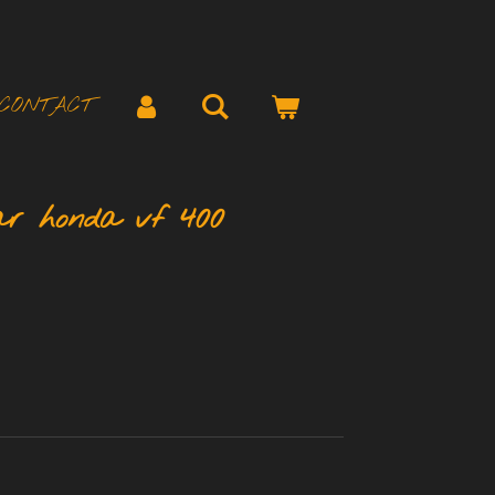
CONTACT
aar honda vf 400