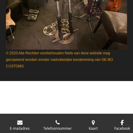
© 2020 Alle Rechten voorbehouden Niets van deze website mag
gecopieerd worden zonder nadrukkelijke toestemming van GE-BO
CUSTOMS
E-mailadres
Telefoonnummer
Kaart
Facebook