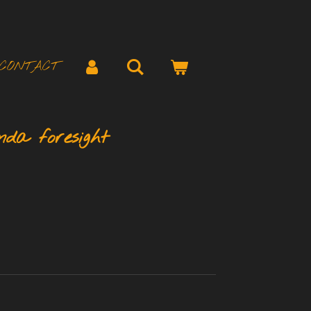
CONTACT
nda foresight