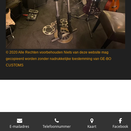
© 2020 Alle Rechten voorbehouden Niets van deze website mag
gecopieerd worden zonder nadrukkelijke toestemming van GE-BO
CUSTOMS
E-mailadres
Telefoonnummer
Kaart
Facebook