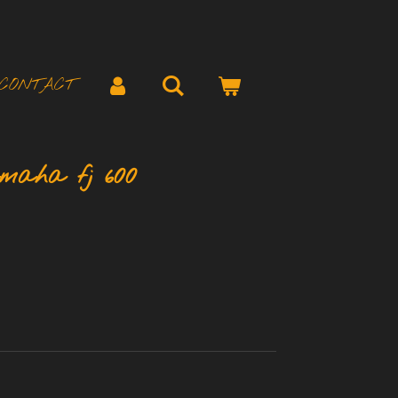
CONTACT
maha fj 600