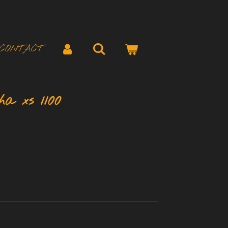
CONTACT
a xs 1100