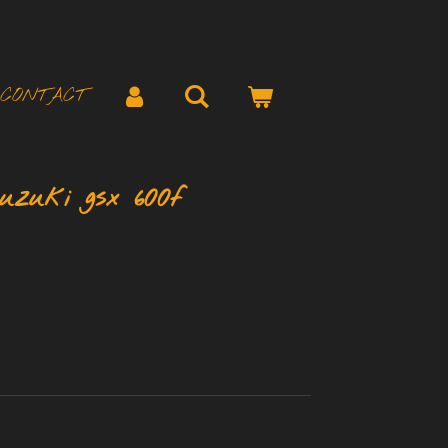
CONTACT
uzuki gsx 600f