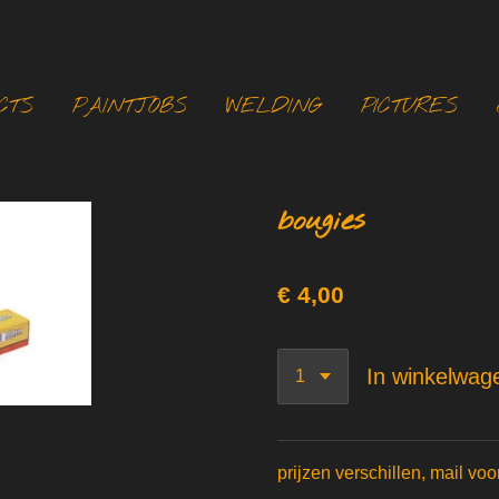
CTS
PAINTJOBS
WELDING
PICTURES
bougies
€ 4,00
In winkelwag
prijzen verschillen, mail vo