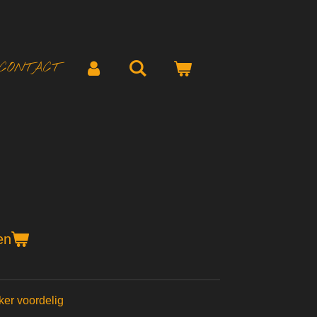
CONTACT
en
eker voordelig