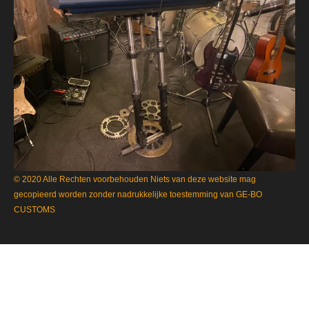
© 2020 Alle Rechten voorbehouden Niets van deze website mag
gecopieerd worden zonder nadrukkelijke toestemming van GE-BO
CUSTOMS