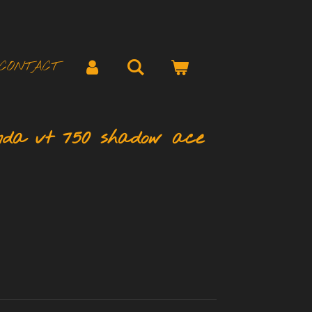
CONTACT
nda vt 750 shadow ace