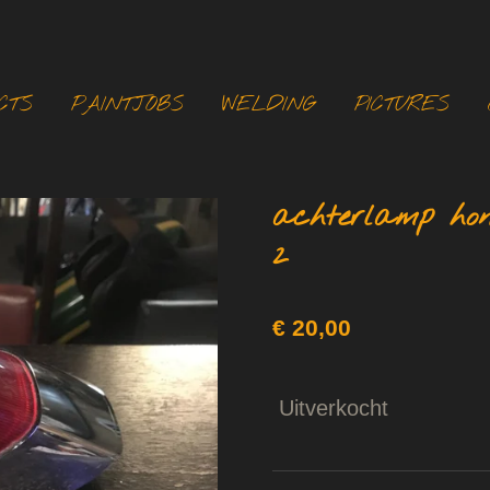
CTS
PAINTJOBS
WELDING
PICTURES
achterlamp ho
2
€ 20,00
Uitverkocht