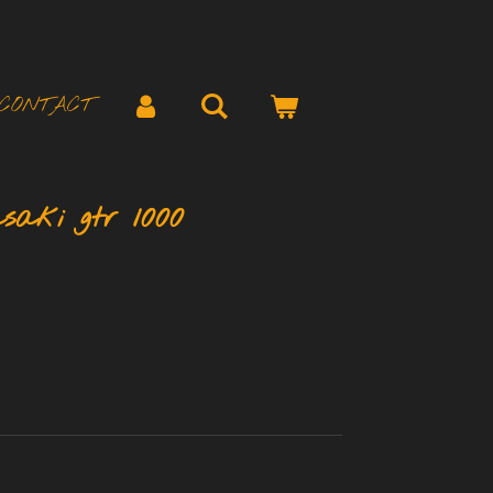
CONTACT
saki gtr 1000