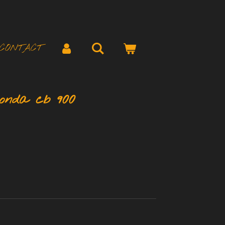
CONTACT
honda cb 900