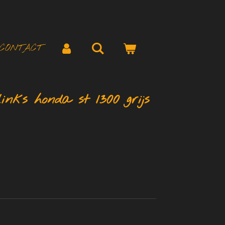
CONTACT
links honda st 1300 grijs