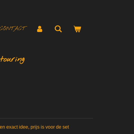
CONTACT
touring
n exact idee, prijs is voor de set