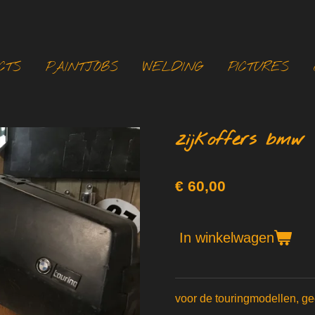
CTS
PAINTJOBS
WELDING
PICTURES
zijkoffers bmw 
€ 60,00
In winkelwagen
voor de touringmodellen, gee