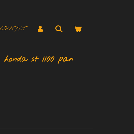
CONTACT
s honda st 1100 pan